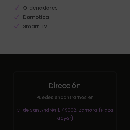
N
Ordenadores
N
Domótica
N
Smart TV
Dirección
Puedes encontrarnos en
C. de San Andrés 1, 49002, Zamora (Plaza
Mayor)