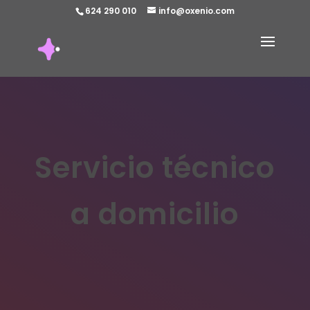
624 290 010
info@oxenio.com
Servicio técnico
a domicilio