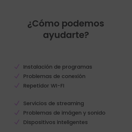
¿Cómo podemos
ayudarte?
N
Instalación de programas
N
Problemas de conexión
N
Repetidor WI-FI
N
Servicios de streaming
N
Problemas de imágen y sonido
N
Dispositivos inteligentes